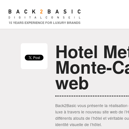
15 YEARS EXPERIENCE FOR LUXURY BRANDS
Hotel Me
Monte-Car
web
Back2Basic vous présente la réalisation d
luxe à travers le nouveau site web de l’
différents atouts de l’hôtel et véritable o
identité visuelle de l’hôtel.