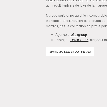
Reflex Group vous présente le site web d
qui traduit l’univers de luxe de la marque 
Marque parisienne au chic incomparable
fabrication et distribution de briquets 
montres, et à la confection de prêt à por
Agence :
reflexgroup
Pilotage :
David Guez
, dirigeant 
Société des Bains de Mer : site web