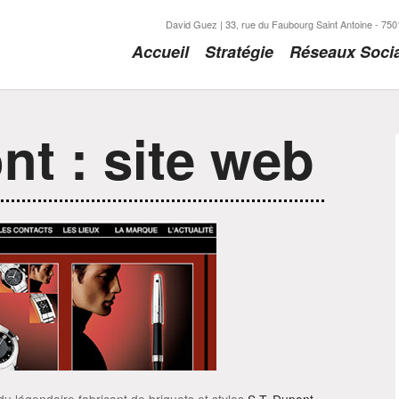
David Guez | 33, rue du Faubourg Saint Antoine - 7501
Accueil
Stratégie
Réseaux Soci
nt : site web